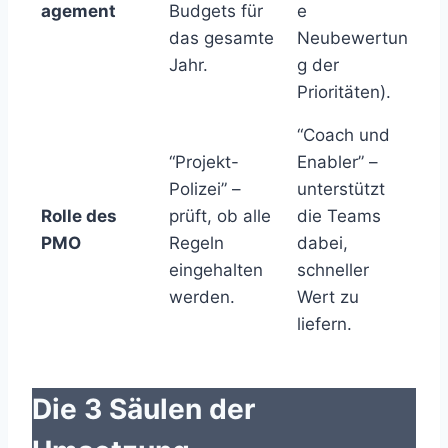
agement
Budgets für
e
das gesamte
Neubewertun
Jahr.
g der
Prioritäten).
“Coach und
“Projekt-
Enabler” –
Polizei” –
unterstützt
Rolle des
prüft, ob alle
die Teams
PMO
Regeln
dabei,
eingehalten
schneller
werden.
Wert zu
liefern.
Die 3 Säulen der