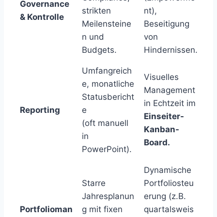
Governance
strikten
nt),
& Kontrolle
Meilensteine
Beseitigung
n und
von
Budgets.
Hindernissen.
Umfangreich
Visuelles
e, monatliche
Management
Statusbericht
in Echtzeit im
Reporting
e
Einseiter-
(oft manuell
Kanban-
in
Board.
PowerPoint).
Dynamische
Starre
Portfoliosteu
Jahresplanun
erung (z.B.
Portfolioman
g mit fixen
quartalsweis